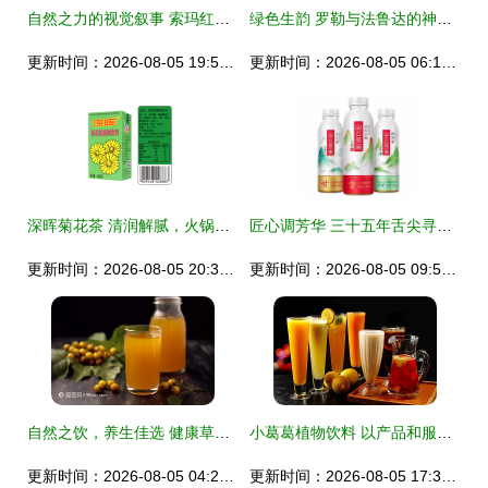
自然之力的视觉叙事 索玛红景天植物饮料罐型设计解析
绿色生韵 罗勒与法鲁达的神奇邂逅
更新时间：2026-08-05 19:53:34
更新时间：2026-08-05 06:15:21
深晖菊花茶 清润解腻，火锅宴上的健康之选
匠心调芳华 三十五年舌尖寻新以植物洞府话明日未来
更新时间：2026-08-05 20:32:57
更新时间：2026-08-05 09:58:37
自然之饮，养生佳选 健康草本植物饮品完全指南
小葛葛植物饮料 以产品和服务双引擎，打动零售连锁消费者
更新时间：2026-08-05 04:28:37
更新时间：2026-08-05 17:36:07