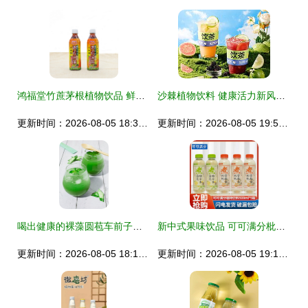
鸿福堂竹蔗茅根植物饮品 鲜甜滋润，源自香港的天然之选
沙棘植物饮料 健康活力新风尚，天然的活力之源
更新时间：2026-08-05 18:36:24
更新时间：2026-08-05 19:54:51
喝出健康的裸藻圆苞车前子壳固体饮料，胜过一天八杯水！
新中式果味饮品 可可满分枇杷雪梨水与菊花柚子水的清润之旅
更新时间：2026-08-05 18:13:54
更新时间：2026-08-05 19:18:22